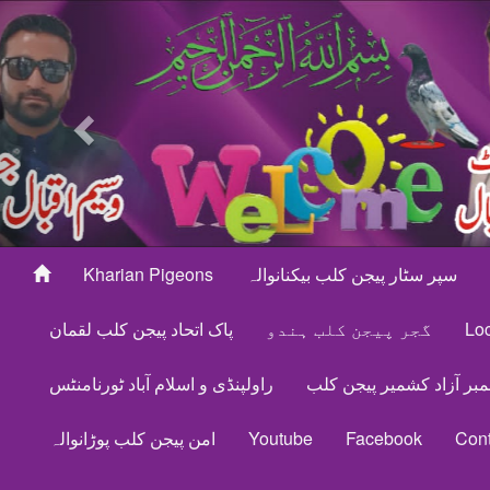
Previous
سپر سٹار پیجن کلب بیکنانوالہ
Kharian Pigeons
Loc
گجر پیجن کلب ہندو
پاک اتحاد پیجن کلب لقمان
مبر آزاد کشمیر پیجن کلب
راولپنڈی و اسلام آباد ٹورنامنٹس
Cont
Facebook
Youtube
امن پیجن کلب پوڑانوالہ