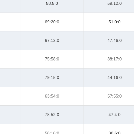
58:5:0
59:12:0
69:20:0
51:0:0
67:12:0
47:46:0
75:58:0
38:17:0
79:15:0
44:16:0
63:54:0
57:55:0
78:52:0
47:4:0
58:16:0
30:6:0