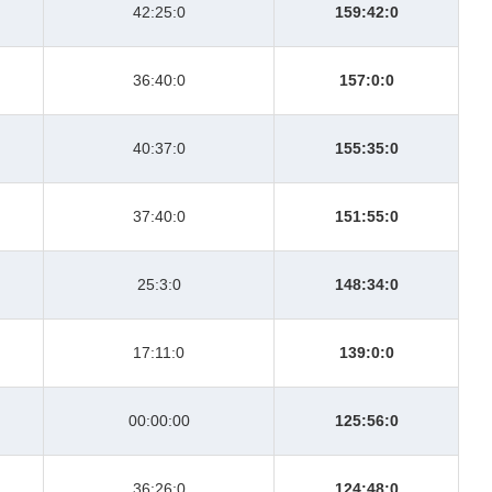
42:25:0
159:42:0
36:40:0
157:0:0
40:37:0
155:35:0
37:40:0
151:55:0
25:3:0
148:34:0
17:11:0
139:0:0
00:00:00
125:56:0
36:26:0
124:48:0