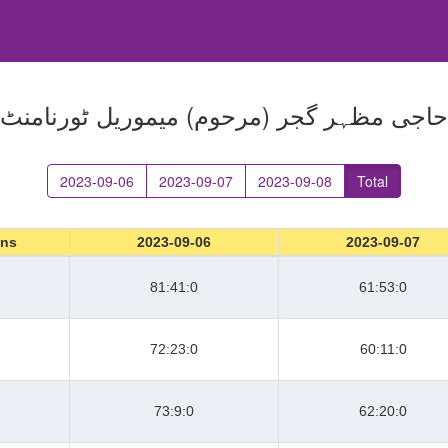
حاجی مظہر گجر (مرحوم) میموریل ٹورنامنٹ
2023-09-06
2023-09-07
2023-09-08
Total
ons
2023-09-06
2023-09-07
81:41:0
61:53:0
72:23:0
60:11:0
73:9:0
62:20:0