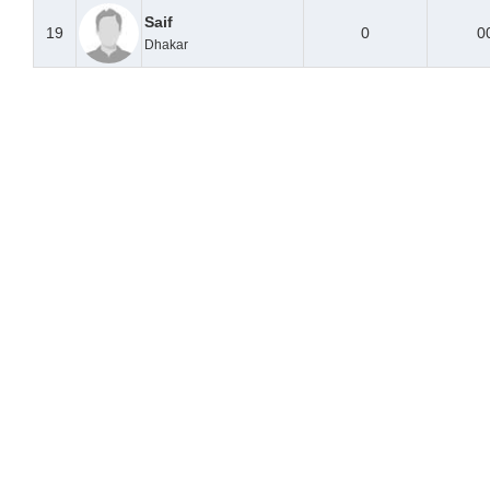
Saif
19
0
0
Dhakar