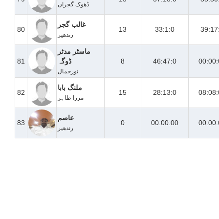
ڈھوک گجراں
غالب گجر
80
13
33:1:0
39:17
رندھیر
ماسٹر مدثر
00:00:
46:47:0
8
ڈوگہ
81
نورجمال
ملنگ بابا
82
15
28:13:0
08:08:
مرزا طاہر
عاصم
83
0
00:00:00
00:00:
رندھیر